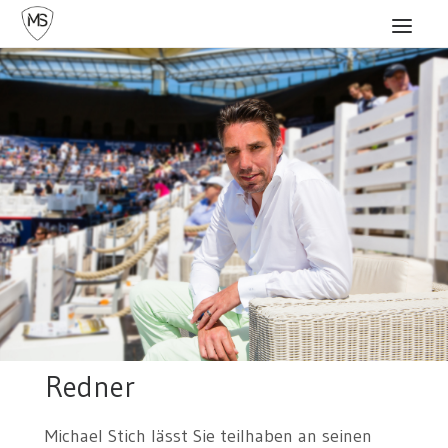
Home
Redner
Karriere
Stiftung
Profil
Kontakt
Redner
Michael Stich lässt Sie teilhaben an seinen